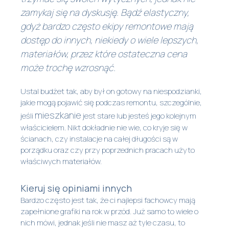
zamykaj się na dyskusję. Bądź elastyczny,
gdyż bardzo często ekipy remontowe mają
dostęp do innych, niekiedy o wiele lepszych,
materiałów, przez które ostateczna cena
może trochę wzrosnąć.
Ustal budżet tak, aby był on gotowy na niespodzianki,
jakie mogą pojawić się podczas remontu, szczególnie,
mieszkanie
jeśli
jest stare lub jesteś jego kolejnym
właścicielem. Nikt dokładnie nie wie, co kryje się w
ścianach, czy instalacje na całej długości są w
porządku oraz czy przy poprzednich pracach użyto
właściwych materiałów.
Kieruj się opiniami innych
Bardzo często jest tak, że ci najlepsi fachowcy mają
zapełnione grafiki na rok w przód. Już samo to wiele o
nich mówi, jednak jeśli nie masz aż tyle czasu, to