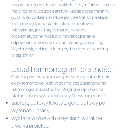
zapomina o jednym, niezwykle istotnym fakcie – ludzie
mają różne wyczucie estetyki. Każda osoba ma inny
gust, więc całkiem możliwe jest, że trafisz na ekipę,
która nie będzie w stanie tak odremontować
mieszkania, jak Ci się to marzy. Niekiedy
problematyczne może być nawet dobieranie
odpowiednich kolorów czy ustalenie grubości fug.
Wybierz więc ekipę, z którą będziecie mieli wspólną
wizję zmian.
Ustal harmonogram płatności
Ostatnią ważną wskazówką dotyczącą zatrudniania
ekipy remontowej jest wcześniejsze zaplanowanie
harmonogramu płatności. Mogą one wpływać na
status finansowy i jakość pracy. Do wyboru masz:
zapłatę połowy kwoty z góry, połowy po
wykonaniu pracy,
wypłatę w równych częściach w trakcie
trwania projektu,