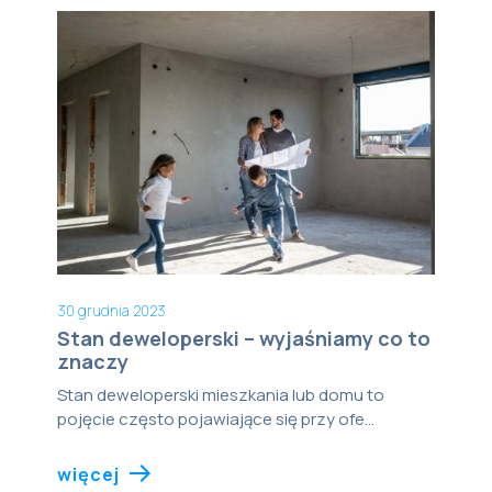
30 grudnia 2023
Stan deweloperski – wyjaśniamy co to
znaczy
Stan deweloperski mieszkania lub domu to
pojęcie często pojawiające się przy ofe...
więcej