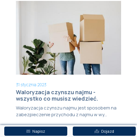
31 stycznia 2023
Waloryzacja czynszu najmu -
wszystko co musisz wiedzieć.
Waloryzacja czynszu najmu jest sposobem na
zabezpieczenie przychodu z najmu w wy...
więcej
Napisz
Dojazd