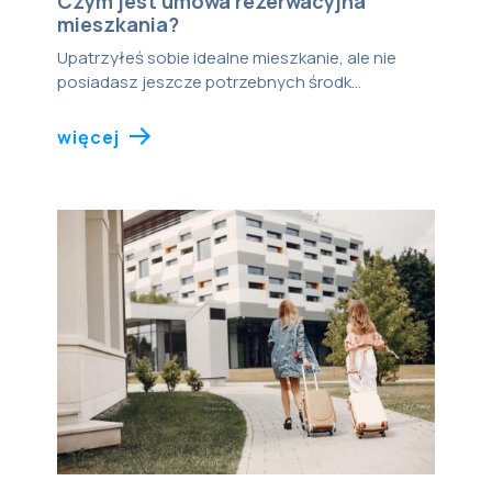
Czym jest umowa rezerwacyjna
mieszkania?
Upatrzyłeś sobie idealne mieszkanie, ale nie
posiadasz jeszcze potrzebnych środk...
więcej