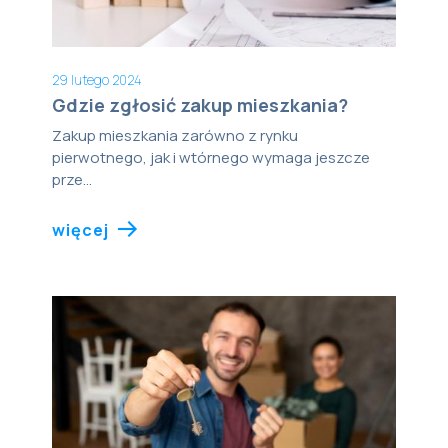
29 lutego 2024
Gdzie zgłosić zakup mieszkania?
Zakup mieszkania zarówno z rynku
pierwotnego, jak i wtórnego wymaga jeszcze
prze...
więcej