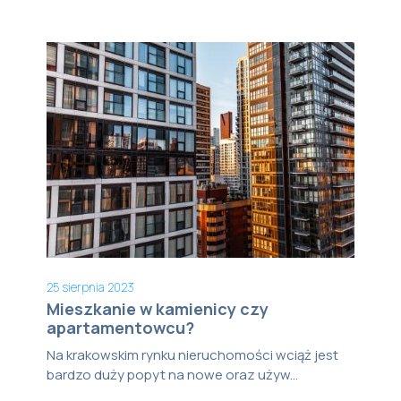
25 sierpnia 2023
Mieszkanie w kamienicy czy
apartamentowcu?
Na krakowskim rynku nieruchomości wciąż jest
bardzo duży popyt na nowe oraz używ...