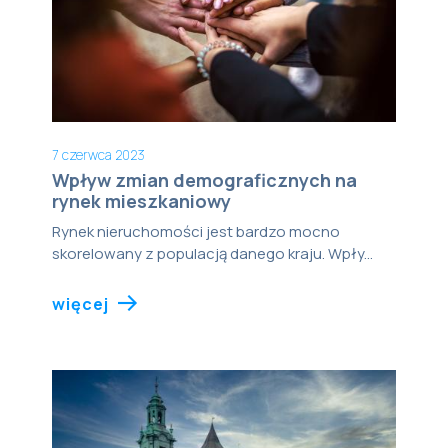
7 czerwca 2023
Wpływ zmian demograficznych na
rynek mieszkaniowy
Rynek nieruchomości jest bardzo mocno
skorelowany z populacją danego kraju. Wpły...
więcej