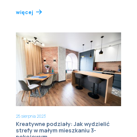
więcej
25 sierpnia 2023
Kreatywne podziały: Jak wydzielić
strefy w małym mieszkaniu 3-
pokojowym