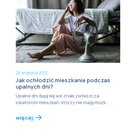
28 września 2023
Jak ochłodzić mieszkanie podczas
upalnych dni?
Upalne dni dają się we znaki zwłaszcza
lokatorom mieszkań, którzy nie mają możli...
więcej