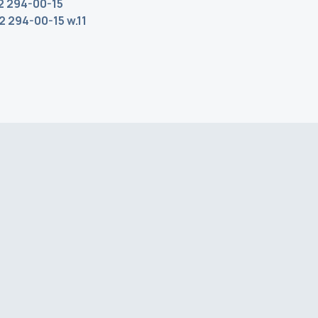
12 294-00-15
12 294-00-15 w.11