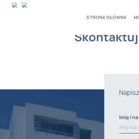
STRONA GŁÓWNA
MI
Skontaktuj 
Napisz
Imię i n