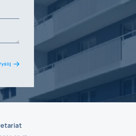
yślij
etariat