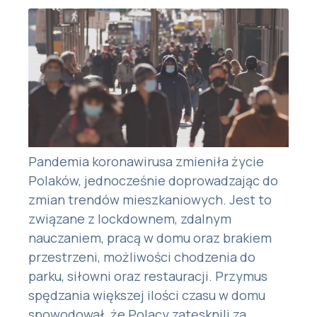
Pandemia koronawirusa zmieniła życie
Polaków, jednocześnie doprowadzając do
zmian trendów mieszkaniowych. Jest to
związane z lockdownem, zdalnym
nauczaniem, pracą w domu oraz brakiem
przestrzeni, możliwości chodzenia do
parku, siłowni oraz restauracji. Przymus
spędzania większej ilości czasu w domu
spowodował, że Polacy zatęsknili za