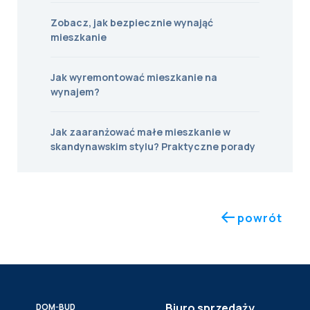
Zobacz, jak bezpiecznie wynająć
mieszkanie
Jak wyremontować mieszkanie na
wynajem?
Jak zaaranżować małe mieszkanie w
skandynawskim stylu? Praktyczne porady
powrót
Biuro sprzedaży
DOM-BUD