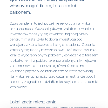
własnym ogródkiem, tarasem lub
balkonem.
Czas pandemii to jednocześnie rewolucja na rynku
nieruchomości. Wcześniej dużym zainteresowaniem
inwestorów cieszyły się kawalerki, najlepiej blisko
centrum miasta. Była to dobra inwestycja pod
wynajem, z której korzystali single i studenci. Obecnie
zmieniły się trendy mieszkaniowe. Dziś klienci szukają
lokali z wyodrębnionymi pokojami, koniecznie z tarasem
lub balkonem i w pobliżu terenów zielonych. Mniejszym
zainteresowaniem cieszą się również lokale na
wysokich piętrach, do których trzeba docierać windą.
Na rynku nieruchomości zauważalny jest także popyt
na domy z ogródkiem, działki rekreacyjne oraz na domki
letniskowe.
Lokalizacja mieszkania
W dobie pandemii wszyscy szukający mieszkania pod