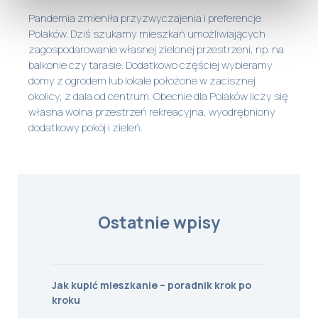
Pandemia zmieniła przyzwyczajenia i preferencje
Polaków. Dziś szukamy mieszkań umożliwiających
zagospodarowanie własnej zielonej przestrzeni, np. na
balkonie czy tarasie. Dodatkowo częściej wybieramy
domy z ogrodem lub lokale położone w zacisznej
okolicy, z dala od centrum. Obecnie dla Polaków liczy się
własna wolna przestrzeń rekreacyjna, wyodrębniony
dodatkowy pokój i zieleń.
Ostatnie wpisy
Jak kupić mieszkanie – poradnik krok po
kroku